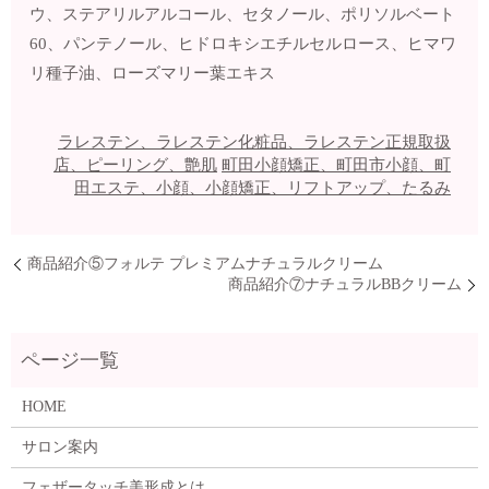
ウ、ステアリルアルコール、セタノール、ポリソルベート
60、パンテノール、ヒドロキシエチルセルロース、ヒマワ
リ種子油、ローズマリー葉エキス
ラレステン、ラレステン化粧品、ラレステン正規取扱
店、ピーリング、艶肌
町田小顔矯正、町田市小顔、町
田エステ、小顔、小顔矯正、リフトアップ、たるみ
商品紹介⑤フォルテ プレミアムナチュラルクリーム
商品紹介⑦ナチュラルBBクリーム
HOME
サロン案内
フェザータッチ美形成とは