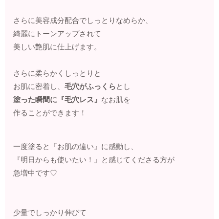
さらに美容成分配合でしっとりなめらか、
綺麗にトーンアップされて
美しい艶肌に仕上げます。
さらに柔らかくしっとりと
お肌に密着し、
毛穴がふっくら
とし
塗った瞬間に『毛穴レス』
なお肌を
作ることができます！
一度塗ると『お肌の違い』に感動し、
『明日からも使いたい！』と感じてくださる方が
急増中です♡
少量でしっかり伸びて