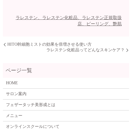
ラレステン、ラレステン化粧品、ラレステン正規取扱
店、ピーリング、艶肌
HITO幹細胞ミストの効果を倍増させる使い方
ラレステン化粧品ってどんなスキンケア？
HOME
サロン案内
フェザータッチ美形成とは
メニュー
オンラインスクールについて